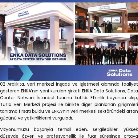
02 Aralık’ta, veri merkezi inşaatı ve işletmesi alanında faaliyet
gösteren ENKA’nın yeni kurulan şirketi ENKA Data Solutions, Data
Center Network İstanbul fuarına katıldı. Etkinlik boyunca ekip,
Tuzla Veri Merkezi projesi ile birlikte diğer planlanan girişimleri
tanıtma fırsatı buldu ve ENKA’nın veri merkezi sektöründeki artan
gücünü ve yetkinliklerini vurguladı.
Vizyonumuzu başarıyla temsil eden, sergiledikleri yüksek
düzeyde özveri ve profesyonellik ile fuar süresince ortaya