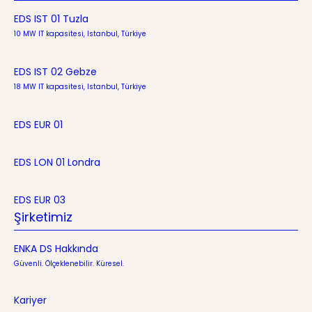
EDS IST 01 Tuzla
10 MW IT kapasitesi, Istanbul, Türkiye
EDS IST 02 Gebze
18 MW IT kapasitesi, Istanbul, Türkiye
EDS EUR 01
EDS LON 01 Londra
EDS EUR 03
Şirketimiz
ENKA DS Hakkında
Güvenli. Ölçeklenebilir. Küresel.
Kariyer