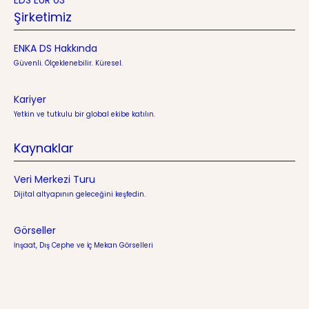
EDS EUR 03
Şirketimiz
ENKA DS Hakkında
Güvenli. Ölçeklenebilir. Küresel.
Kariyer
Yetkin ve tutkulu bir global ekibe katılın.
Kaynaklar
Veri Merkezi Turu
Dijital altyapının geleceğini keşfedin.
Görseller
İnşaat, Dış Cephe ve İç Mekan Görselleri