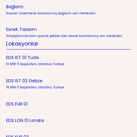
Bağlantı
Küresel sistemlerle tasarlanmış bağlantı veri merkezleri.
Esnek Tasarım
İhtiyaçlarınıza tam uyacak şekilde özel olarak tasarlanmış veri merkezleri.
Lokasyonlar
EDS IST 01 Tuzla
10 MW IT kapasitesi, Istanbul, Türkiye
EDS IST 02 Gebze
18 MW IT kapasitesi, Istanbul, Türkiye
EDS EUR 01
EDS LON 01 Londra