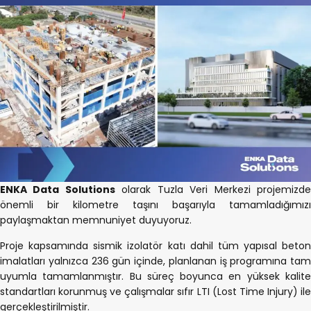
ENKA Data Solutions
olarak Tuzla Veri Merkezi projemizd
önemli bir kilometre taşını başarıyla tamamladığımızı
paylaşmaktan memnuniyet duyuyoruz.
Proje kapsamında sismik izolatör katı dahil tüm yapısal beton
imalatları yalnızca 236 gün içinde, planlanan iş programına tam
uyumla tamamlanmıştır. Bu süreç boyunca en yüksek kalite
standartları korunmuş ve çalışmalar sıfır LTI (Lost Time Injury) ile
gerçekleştirilmiştir.